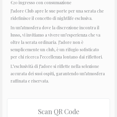
€20 ingresso con consumazione
J’adore Club apre le sue porte per una serata che
ridefinisce il concetto di nightlife esclusiva.
In un’atmosfera dove la discrezione incontra il
lusso, vi invitiamo a vivere un’esperienza che va
oltre la serata ordinaria. J’adore non è
semplicemente un club, è un rifugio sofisticato
per chi ricerca l’eccellenza lontano dai riflettori.
L’esclusività di J’adore si riflette nella selezione
accurata dei suoi ospiti, garantendo un’atmosfera
raffinata e riservata.
Scan QR Code