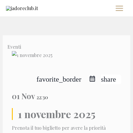
Vai
al
contenuto
Eventi
favorite_border
share
01 Nov
22:30
1 novembre 2025
Prenota il tuo biglietto per avere la priorità