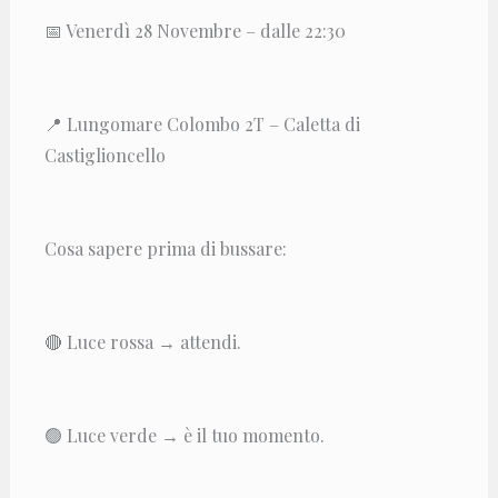
📅 Venerdì 28 Novembre – dalle 22:30
📍 Lungomare Colombo 2T – Caletta di
Castiglioncello
Cosa sapere prima di bussare:
🔴 Luce rossa → attendi.
🟢 Luce verde → è il tuo momento.