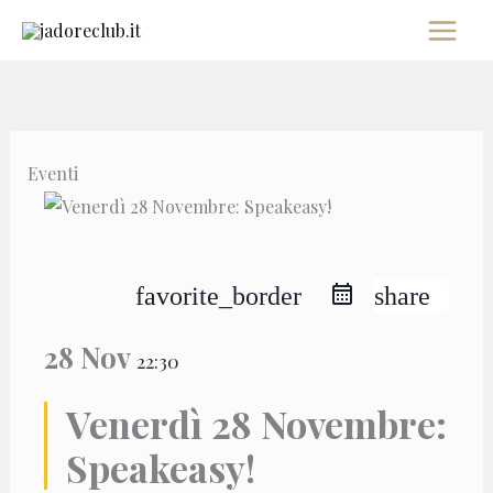
Vai
al
contenuto
Eventi
favorite_border
share
28 Nov
22:30
Venerdì 28 Novembre:
Speakeasy!