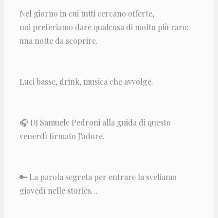
Nel giorno in cui tutti cercano offerte,
noi preferiamo dare qualcosa di molto più raro:
una notte da scoprire.
Luci basse, drink, musica che avvolge.
🎧 DJ Samuele Pedroni alla guida di questo
venerdì firmato J’adore.
🔑 La parola segreta per entrare la sveliamo
giovedì nelle stories…